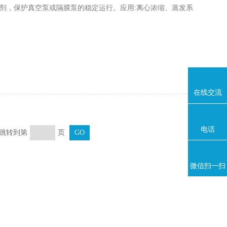
，保护真空泵或隔膜泵的稳定运行。应用:离心浓缩、蒸发系
在线交流
电话
页 跳转到第
页
微信扫一扫