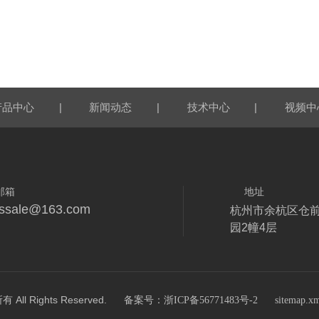
|
|
|
产品中心
新闻动态
技术中心
视频中
邮箱
地址
fdssale@163.com
杭州市余杭区仓
园2幢4层
 Rights Reserved.
备案号：浙ICP备56771483号-2
sitemap.x