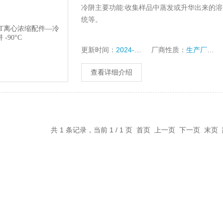
冷阱主要功能:收集样品中蒸发或升华出来的溶剂
统等。
更新时间：
2024-08-29
厂商性质：
生产厂家
查看详细介绍
共 1 条记录，当前 1 / 1 页 首页 上一页 下一页 末