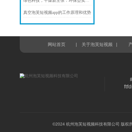
绿色科技，干燥新主张：环保型实验室泡芙短视频app领潮流
真空泡芙短视频app的工作原理和优势
|
|
网站首页
关于泡芙短视频
ft
©2024 杭州泡芙短视频科技有限公司 版权所有 All