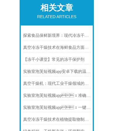
相关文章
RELATED ARTICLES
探索食品保鲜新境界：现代冷冻干燥系统在延长保质期与保持风味中的应用
真空冷冻干燥技术在海鲜食品方面的应用
【冻干小课堂】常见的冻干保护剂
实验室泡芙短视频app安卓下载的温度掌控需要了解哪些知识
真空干燥机：现代工业干燥领域的璀璨明星
实验室泡芙短视频app：准确控温，保障样品品质无损干燥
实验室泡芙短视频app：一键操作，适用于多种样品快速冻干
真空冷冻干燥技术在植物提取物制备中的应用