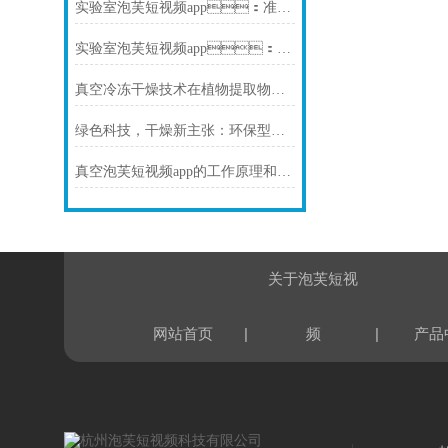
实验室泡芙短视频app：准确控温，保障样品品质无损干燥
实验室泡芙短视频app：一键操作，适用于多种样品快速冻干
真空冷冻干燥技术在植物提取物制备中的应用
绿色科技，干燥新主张：环保型实验室泡芙短视频app领潮流
真空泡芙短视频app的工作原理和优势
关于泡芙短视
|
|
网站首页
频
产品