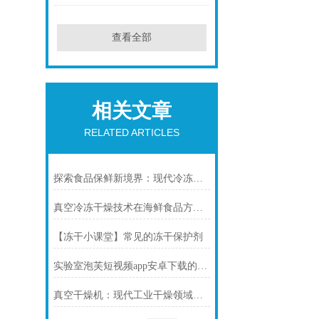
查看全部
相关文章
RELATED ARTICLES
探索食品保鲜新境界：现代冷冻干燥系统在延长保质期与保持风味中的应用
真空冷冻干燥技术在海鲜食品方面的应用
【冻干小课堂】常见的冻干保护剂
实验室泡芙短视频app安卓下载的温度掌控需要了解哪些知识
真空干燥机：现代工业干燥领域的璀璨明星