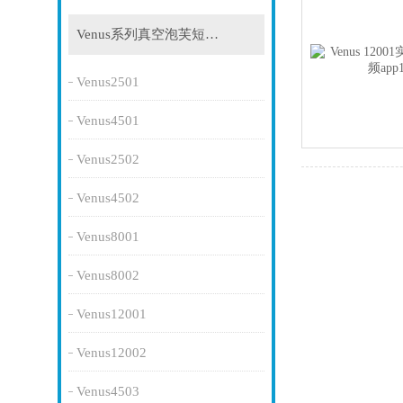
Venus系列真空泡芙短视频app
Venus2501
Venus4501
Venus2502
Venus4502
Venus8001
Venus8002
Venus12001
Venus12002
Venus4503