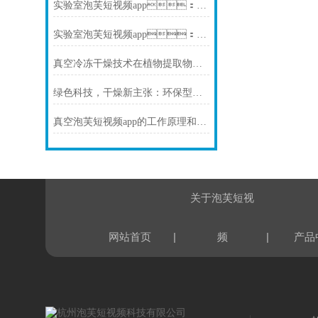
实验室泡芙短视频app：准确控温，保障样品品质无损干燥
实验室泡芙短视频app：一键操作，适用于多种样品快速冻干
真空冷冻干燥技术在植物提取物制备中的应用
绿色科技，干燥新主张：环保型实验室泡芙短视频app领潮流
真空泡芙短视频app的工作原理和优势
关于泡芙短视
|
|
网站首页
频
产品