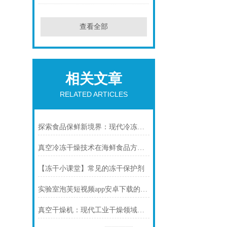
查看全部
相关文章
RELATED ARTICLES
探索食品保鲜新境界：现代冷冻干燥系统在延长保质期与保持风味中的应用
真空冷冻干燥技术在海鲜食品方面的应用
【冻干小课堂】常见的冻干保护剂
实验室泡芙短视频app安卓下载的温度掌控需要了解哪些知识
真空干燥机：现代工业干燥领域的璀璨明星