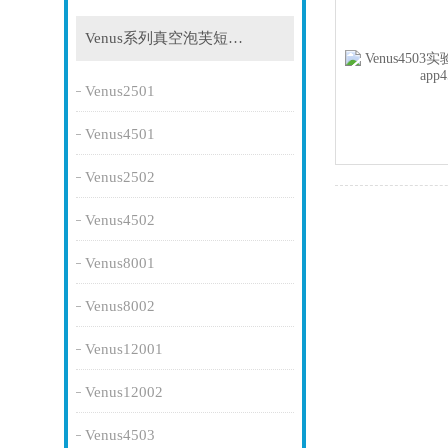
Venus系列真空泡芙短视频app
Venus2501
Venus4501
Venus2502
Venus4502
Venus8001
Venus8002
Venus12001
Venus12002
Venus4503