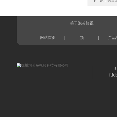
下一条：
实验
关于泡芙短视
|
|
网站首页
频
产品
ftf