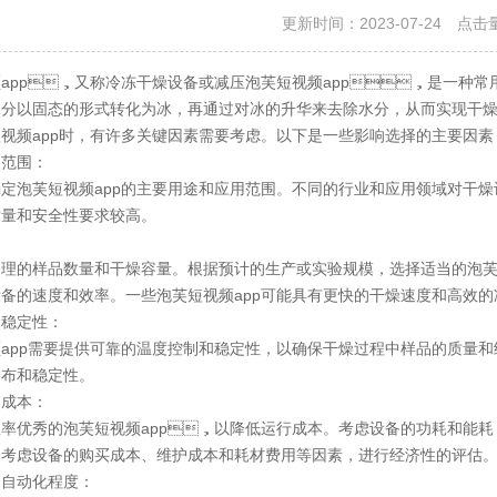
更新时间：2023-07-24 点击量
p，又称冷冻干燥设备或减压泡芙短视频app，是一种常用的干
以固态的形式转化为冰，再通过对冰的升华来去除水分，从而实现干燥的过程
pp时，有许多关键因素需要考虑。以下是一些影响选择的主要因素
围：
短视频app的主要用途和应用范围。不同的行业和应用领域对干燥设备的要
量和安全性要求较高。
：
品数量和干燥容量。根据预计的生产或实验规模，选择适当的泡芙短
度和效率。一些泡芙短视频app可能具有更快的干燥速度和高效的冷凝
定性：
p需要提供可靠的温度控制和稳定性，以确保干燥过程中样品的质量和结果
和稳定性。
：
秀的泡芙短视频app，以降低运行成本。考虑设备的功耗和能耗，
考虑设备的购买成本、维护成本和耗材费用等因素，进行经济性的评估
化程度：