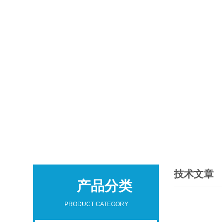
技术文章
产品分类
PRODUCT CATEGORY