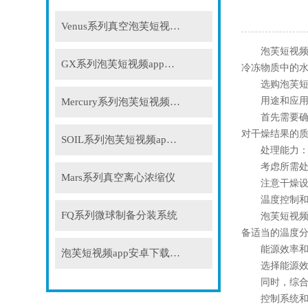
Venus系列真空泡芙短视频app
泡芙短视频ap
GX系列泡芙短视频app安卓下载
冷冻物质中的水分
选购泡芙短视频a
用途和应用范
Mercury系列泡芙短视频app安卓下载
首先需要确定泡芙
对干燥结果的质
SOIL系列泡芙短视频app安卓下载
处理能力
考虑所需处理的样
Mars系列真空离心浓缩仪
注意干燥设备的速
温度控制和稳
FQ系列微球制备分装系统
泡芙短视频ap
备适当的温度分布
能源效率和成本
泡芙短视频app安卓下载配件
选择能源效率优
同时，综合
控制系统和自动