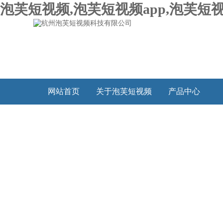
泡芙短视频,泡芙短视频app,泡芙短视
网站首页
关于泡芙短视频
产品中心