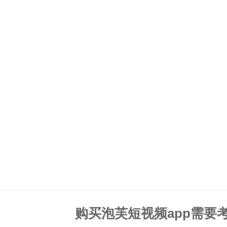
购买泡芙短视频app需要