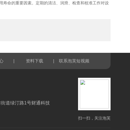
重要因素。定期的清洁、润滑、检查和校准工作对设
|
|
心
资料下载
联系泡芙短视频
前街道绿汀路1号财通科技
扫一扫，关注泡芙
短视频