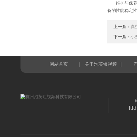
维护与保养
备的性能稳定性和
上一条：
真
下一条：
小
|
|
网站首页
关于泡芙短视频
ft