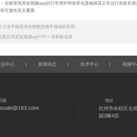
：实验室泡芙短视频app的日常维护和保养也是确保其正常运行和延长使用寿命的
可靠性至关重要。
空冷冻干燥技术在细胞生物学领域的应用
型真空泡芙短视频app：保鲜新选择
|
|
|
产品中心
新闻动态
技术中心
视频中
邮箱
地址
fdssale@163.com
杭州市余杭区仓
园2幢4层