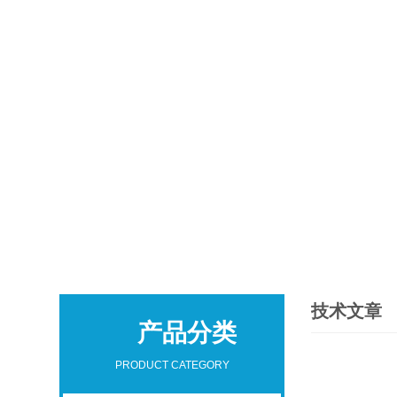
技术文章
产品分类
PRODUCT CATEGORY