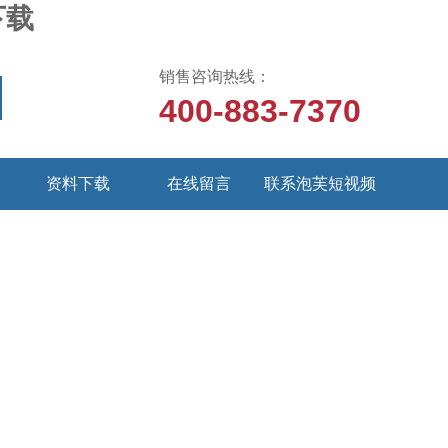
下载
销售咨询热线：
400-883-7370
资料下载
在线留言
联系泡芙短视频