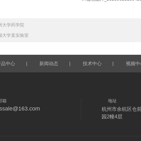
州大学药学院
湖大学某实验室
|
|
|
产品中心
新闻动态
技术中心
视频中
邮箱
地址
fdssale@163.com
杭州市余杭区仓
园2幢4层