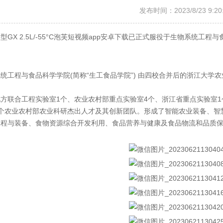
发布时间：2023/8/23 9:20
GX 2.5L/-55°C泡芙短视频app安卓下载已正式服役于生物系统工程与食
统工程与食品科学学院(简称“生工食品学院”) 由四校合并后的浙江大学
联合工程实验室1个、农业农村部重点实验室4个、浙江省重点实验室1
2个农业农村部农业科研杰出人才及其创新团队。形成了智能农业装备、智
品加工工程与装备、食物资源综合开发利用、食品营养与健康及食品物流和品质保障